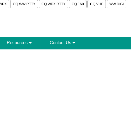
WPX
CQ WW RTTY
CQ WPX RTTY
CQ 160
CQ VHF
WW DIGI
Resources
Contact Us