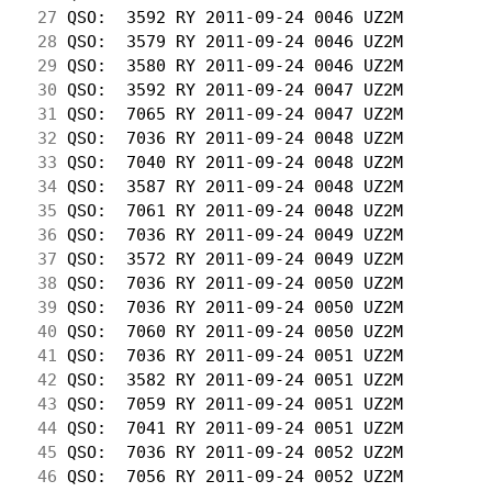
 27
 QSO:  3592 RY 2011-09-24 0046 UZ2M         
 28
 QSO:  3579 RY 2011-09-24 0046 UZ2M         
 29
 QSO:  3580 RY 2011-09-24 0046 UZ2M         
 30
 QSO:  3592 RY 2011-09-24 0047 UZ2M         
 31
 QSO:  7065 RY 2011-09-24 0047 UZ2M         
 32
 QSO:  7036 RY 2011-09-24 0048 UZ2M         
 33
 QSO:  7040 RY 2011-09-24 0048 UZ2M         
 34
 QSO:  3587 RY 2011-09-24 0048 UZ2M         
 35
 QSO:  7061 RY 2011-09-24 0048 UZ2M         
 36
 QSO:  7036 RY 2011-09-24 0049 UZ2M         
 37
 QSO:  3572 RY 2011-09-24 0049 UZ2M         
 38
 QSO:  7036 RY 2011-09-24 0050 UZ2M         
 39
 QSO:  7036 RY 2011-09-24 0050 UZ2M         
 40
 QSO:  7060 RY 2011-09-24 0050 UZ2M         
 41
 QSO:  7036 RY 2011-09-24 0051 UZ2M         
 42
 QSO:  3582 RY 2011-09-24 0051 UZ2M         
 43
 QSO:  7059 RY 2011-09-24 0051 UZ2M         
 44
 QSO:  7041 RY 2011-09-24 0051 UZ2M         
 45
 QSO:  7036 RY 2011-09-24 0052 UZ2M         
 46
 QSO:  7056 RY 2011-09-24 0052 UZ2M         