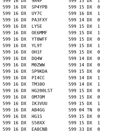
 599 16 DX  9A4P          599 15 DX  1

 599 16 DX  SP4YPB        599 15 DX  0

 599 16 DX  UY7C          599 16 DX  1

 599 16 DX  PA3FXY        599 14 DX  0

 599 16 DX  LY5E          599 15 DX  1

 599 16 DX  OE6MMF        599 15 DX  1

 599 16 DX  YT0WFF        599 15 DX  0

 599 16 DX  YL9T          599 15 DX  1

 599 16 DX  OH1F          599 15 DX  0

 599 16 DX  DQ4W          599 14 DX  0

 599 16 DX  M0ZWW         599 14 DX  0

 599 16 DX  SP9KDA        599 15 DX  0

 599 16 DX  PI4CC         599 14 DX  1

 599 16 DX  TM38O         599 14 DX  1

 599 16 DX  HG200LST      599 15 DX  0

 599 16 DX  OM7OM         599 15 DX  0

 599 16 DX  IK3VUU        599 15 DX  1

 599 16 DX  AB4GG         599 04 TN  0

 599 16 DX  HG1S          599 15 DX  0

 599 16 DX  S50XX         599 15 DX  1

 599 16 DX  EA8CNB        599 33 DX  0
