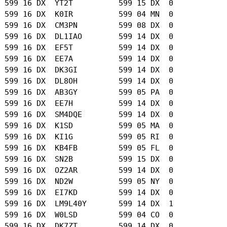
 599 16 DX  YT2T          599 15 DX  0

 599 16 DX  K0IR          599 04 MN  0

 599 16 DX  CM3PN         599 08 DX  0

 599 16 DX  DL1IAO        599 14 DX  0

 599 16 DX  EF5T          599 14 DX  0

 599 16 DX  EE7A          599 14 DX  0

 599 16 DX  DK3GI         599 14 DX  0

 599 16 DX  DL8OH         599 14 DX  0

 599 16 DX  AB3GY         599 05 PA  0

 599 16 DX  EE7H          599 14 DX  0

 599 16 DX  SM4DQE        599 14 DX  0

 599 16 DX  K1SD          599 05 MA  0

 599 16 DX  KI1G          599 05 RI  0

 599 16 DX  KB4FB         599 05 FL  0

 599 16 DX  SN2B          599 15 DX  0

 599 16 DX  OZ2AR         599 14 DX  0

 599 16 DX  ND2W          599 05 NY  0

 599 16 DX  EI7KD         599 14 DX  0

 599 16 DX  LM9L40Y       599 14 DX  1

 599 16 DX  W0LSD         599 04 CO  0

 599 16 DX  DK7ZT         599 14 DX  0
