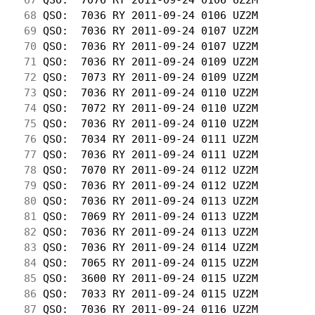
 68
 QSO:  7036 RY 2011-09-24 0106 UZ2M         
 69
 QSO:  7036 RY 2011-09-24 0107 UZ2M         
 70
 QSO:  7036 RY 2011-09-24 0107 UZ2M         
 71
 QSO:  7036 RY 2011-09-24 0109 UZ2M         
 72
 QSO:  7073 RY 2011-09-24 0109 UZ2M         
 73
 QSO:  7036 RY 2011-09-24 0110 UZ2M         
 74
 QSO:  7072 RY 2011-09-24 0110 UZ2M         
 75
 QSO:  7036 RY 2011-09-24 0110 UZ2M         
 76
 QSO:  7034 RY 2011-09-24 0111 UZ2M         
 77
 QSO:  7036 RY 2011-09-24 0111 UZ2M         
 78
 QSO:  7070 RY 2011-09-24 0112 UZ2M         
 79
 QSO:  7036 RY 2011-09-24 0112 UZ2M         
 80
 QSO:  7036 RY 2011-09-24 0113 UZ2M         
 81
 QSO:  7069 RY 2011-09-24 0113 UZ2M         
 82
 QSO:  7036 RY 2011-09-24 0113 UZ2M         
 83
 QSO:  7036 RY 2011-09-24 0114 UZ2M         
 84
 QSO:  7065 RY 2011-09-24 0115 UZ2M         
 85
 QSO:  3600 RY 2011-09-24 0115 UZ2M         
 86
 QSO:  7033 RY 2011-09-24 0115 UZ2M         
 87
 QSO:  7036 RY 2011-09-24 0116 UZ2M         