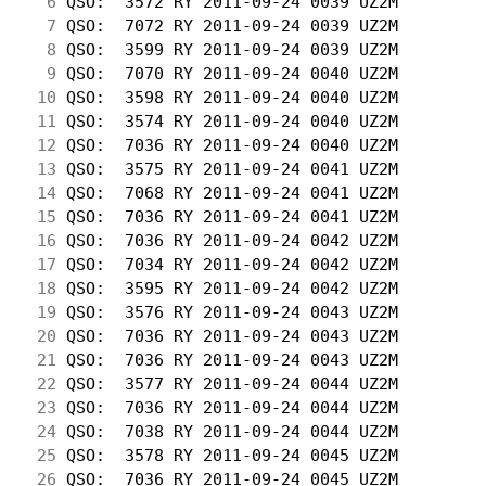
  6
 QSO:  3572 RY 2011-09-24 0039 UZ2M         
  7
 QSO:  7072 RY 2011-09-24 0039 UZ2M         
  8
 QSO:  3599 RY 2011-09-24 0039 UZ2M         
  9
 QSO:  7070 RY 2011-09-24 0040 UZ2M         
 10
 QSO:  3598 RY 2011-09-24 0040 UZ2M         
 11
 QSO:  3574 RY 2011-09-24 0040 UZ2M         
 12
 QSO:  7036 RY 2011-09-24 0040 UZ2M         
 13
 QSO:  3575 RY 2011-09-24 0041 UZ2M         
 14
 QSO:  7068 RY 2011-09-24 0041 UZ2M         
 15
 QSO:  7036 RY 2011-09-24 0041 UZ2M         
 16
 QSO:  7036 RY 2011-09-24 0042 UZ2M         
 17
 QSO:  7034 RY 2011-09-24 0042 UZ2M         
 18
 QSO:  3595 RY 2011-09-24 0042 UZ2M         
 19
 QSO:  3576 RY 2011-09-24 0043 UZ2M         
 20
 QSO:  7036 RY 2011-09-24 0043 UZ2M         
 21
 QSO:  7036 RY 2011-09-24 0043 UZ2M         
 22
 QSO:  3577 RY 2011-09-24 0044 UZ2M         
 23
 QSO:  7036 RY 2011-09-24 0044 UZ2M         
 24
 QSO:  7038 RY 2011-09-24 0044 UZ2M         
 25
 QSO:  3578 RY 2011-09-24 0045 UZ2M         
 26
 QSO:  7036 RY 2011-09-24 0045 UZ2M         