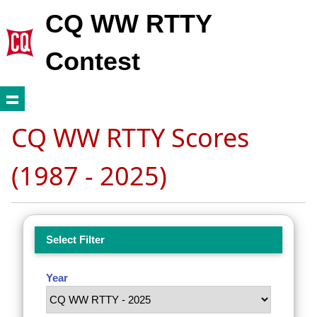
CQ WW RTTY
Contest
CQ WW RTTY Scores
(1987 - 2025)
Select Filter
Year