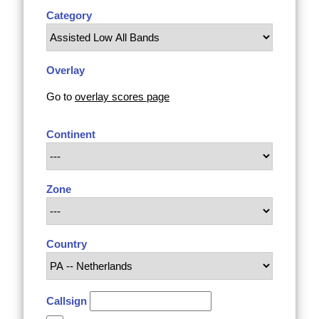
Category
Overlay
Go to
overlay scores page
Continent
Zone
Country
Callsign