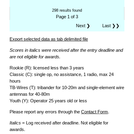
298 results found
Page 1 of 3
Next ❯
Last ❯❯
Export selected data as tab delimited file
Scores in italics were received after the entry deadline and
are not eligible for awards.
Rookie (R): licensed less than 3 years
Classic (C): single op, no assistance, 1 radio, max 24
hours
TB-Wires (T): tribander for 10-20m and single-element wire
antennas for 40-80m
Youth (Y): Operator 25 years old or less
Please report any errors through the
Contact Form
.
Italics
= Log received after deadline. Not eligible for
awards.