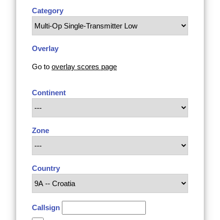
Category
Overlay
Go to
overlay scores page
Continent
Zone
Country
Callsign