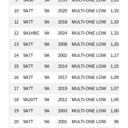
10
9A7T
9A
2020
MULTI-ONE LOW
1,334,66
11
9A7T
9A
2018
MULTI-ONE LOW
1,333,58
12
9A1HBC
9A
2024
MULTI-ONE LOW
1,331,03
13
9A7T
9A
2008
MULTI-ONE LOW
1,209,56
14
9A7T
9A
2002
MULTI-ONE LOW
1,171,23
15
9A7T
9A
2014
MULTI-ONE LOW
1,151,63
16
9A7T
9A
2017
MULTI-ONE LOW
1,093,19
17
9A7T
9A
2019
MULTI-ONE LOW
1,079,56
18
9A207T
9A
2012
MULTI-ONE LOW
1,059,32
19
9A7T
9A
2003
MULTI-ONE LOW
1,008,00
20
9A7T
9A
2001
MULTI-ONE LOW
964,00